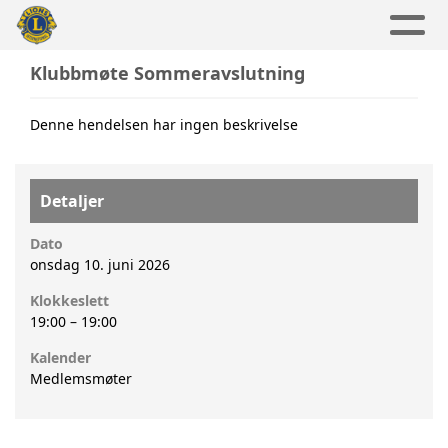
Klubbmøte Sommeravslutning
Denne hendelsen har ingen beskrivelse
Detaljer
Dato
onsdag 10. juni 2026
Klokkeslett
19:00
–
19:00
Kalender
Medlemsmøter