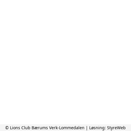
© Lions Club Bærums Verk-Lommedalen | Løsning:
StyreWeb