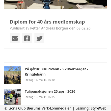
Diplom for 40 års medlemskap
Publisert av Petter Andreas Borgen den 08.02.26.
På gåtur Burudvann - Skriverberget -
Kringlebånn
lørdag 16. mai kl. 16:40
Tulipanaksjonen 25.april 2026
lørdag 16. mai kl. 16:35
© Lions Club Bærums Verk-Lommedalen | Løsning:
StyreWeb